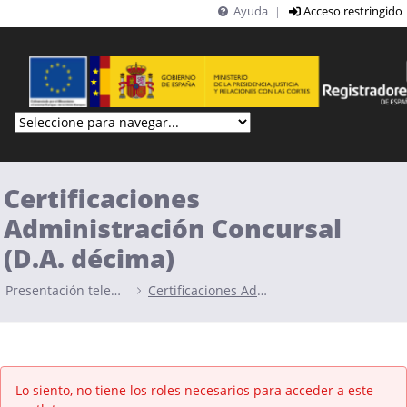
Ayuda
Acceso restringido
|
Saltar al contenido principal
Certificaciones
Administración Concursal
(D.A. décima)
Presentación telemática
Certificaciones Administración Concursal (D.A. décima)
Lo siento, no tiene los roles necesarios para acceder a este