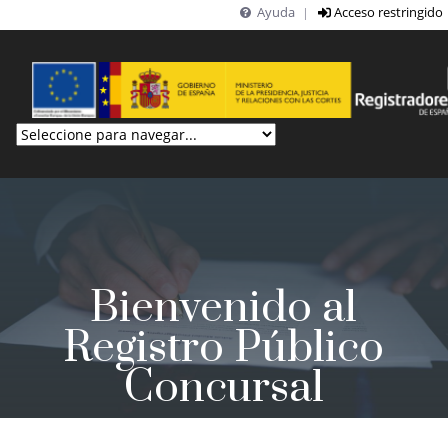
Ayuda
Acceso restringido
|
Saltar al contenido principal
Bienvenido al
Registro Público
Concursal
El Registro público concursal es el principal