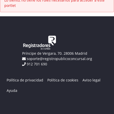
Lo siento, no tiene los roles necesarios para acceder a este
portlet
Príncipe de Vergara, 70. 28006 Madrid
soporte@registropublicoconcursal.org
912 701 690
Política de privacidad
Política de cookies
Aviso legal
Ayuda