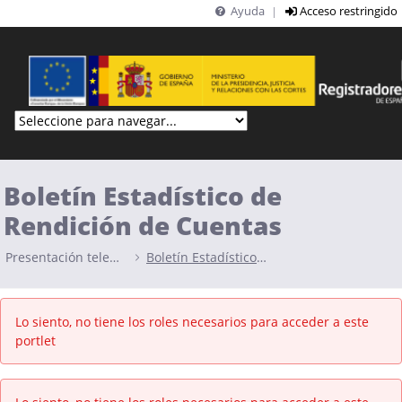
Ayuda
Acceso restringido
|
Saltar al contenido principal
Boletín Estadístico de
Rendición de Cuentas
Presentación telemática
Boletín Estadístico de Rendición de Cuentas
Lo siento, no tiene los roles necesarios para acceder a este
portlet