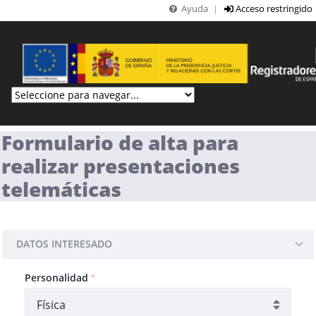
Ayuda
Acceso restringido
|
Saltar al contenido principal
Formulario de alta para
realizar presentaciones
telemáticas
DATOS INTERESADO
Requerido
Personalidad